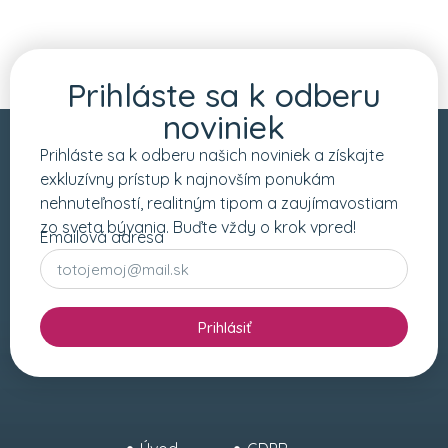
Prihláste sa k odberu
noviniek
Prihláste sa k odberu našich noviniek a získajte
exkluzívny prístup k najnovším ponukám
nehnuteľností, realitným tipom a zaujímavostiam
zo sveta bývania. Buďte vždy o krok vpred!
Emailová adresa
Prihlásiť