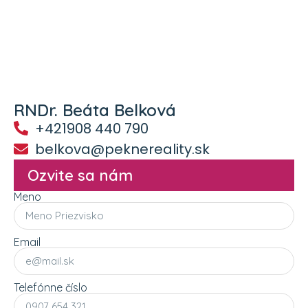
RNDr. Beáta Belková
+421908 440 790
belkova@peknereality.sk
Ozvite sa nám
Meno
Email
Telefónne číslo