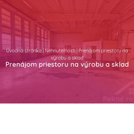
Chcem predať nehnuteľnosť
Úvodná stránka
|
Nehnuteľnosti
|
Prenájom priestoru na
výrobu a sklad
Prenájom priestoru na výrobu a sklad