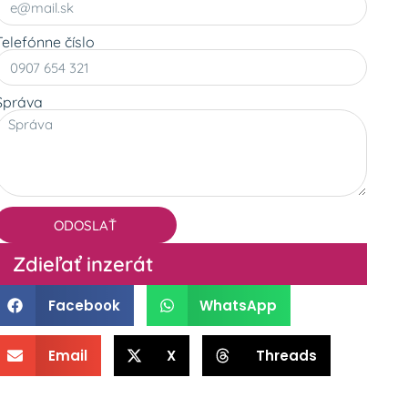
Telefónne číslo
Správa
ODOSLAŤ
Zdieľať inzerát
Facebook
WhatsApp
Email
X
Threads