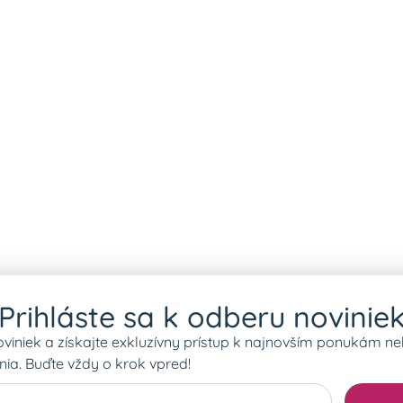
Prihláste sa k odberu novinie
oviniek a získajte exkluzívny prístup k najnovším ponukám ne
ia. Buďte vždy o krok vpred!