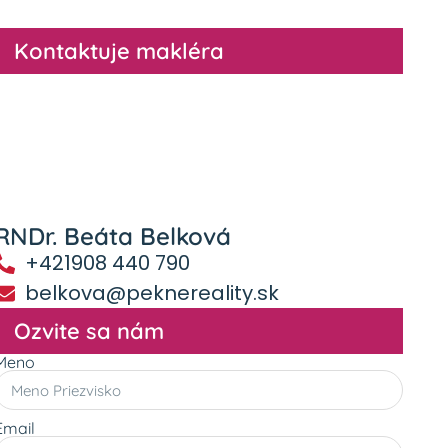
Kontaktuje makléra
RNDr. Beáta Belková
+421908 440 790
belkova@peknereality.sk
Ozvite sa nám
Meno
Email