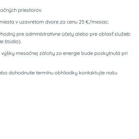
očných priestorov.
iesta v uzavretom dvore za cenu 25 €/mesiac.
vhodný pre administratívne účely alebo pre oblasť služieb
e štúdio).
 výšky mesačnej zálohy za energie bude poskytnutá pri
 alebo dohodnutie termínu obhliadky kontaktujte našu