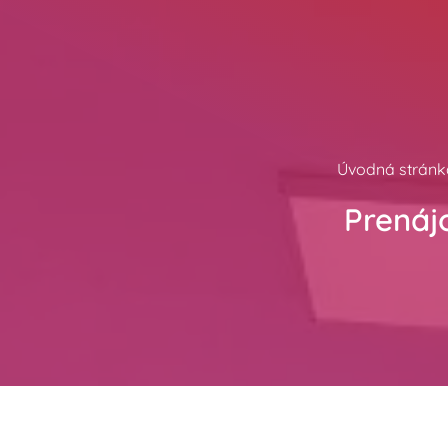
Úvodná stránk
Prenáj