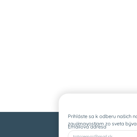
Prihláste sa k odberu našich n
zaujímavostiam zo sveta bývan
Emailová adresa