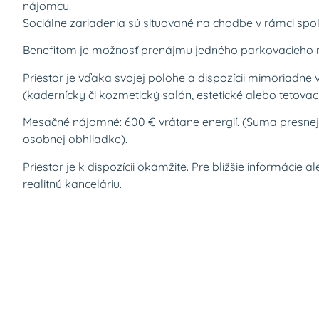
nájomcu.
Sociálne zariadenia sú situované na chodbe v rámci spol
Benefitom je možnosť prenájmu jedného parkovacieho m
Priestor je vďaka svojej polohe a dispozícii mimoriadne 
(kadernícky či kozmetický salón, estetické alebo tetovaci
Mesačné nájomné: 600 € vrátane energií. (Suma presnej
osobnej obhliadke).
Priestor je k dispozícii okamžite. Pre bližšie informácie
realitnú kanceláriu.